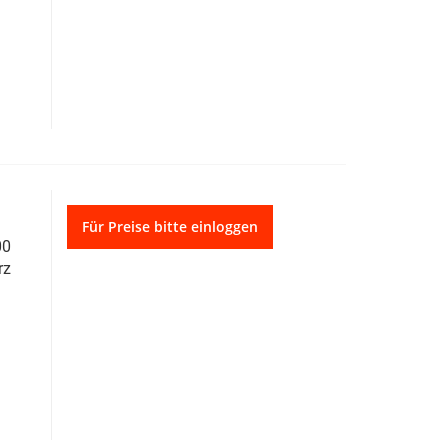
Für Preise bitte einloggen
00
rz