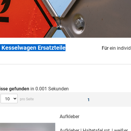
+ Kesselwagen Ersatzteile
Für
ein indivi
isse gefunden
in 0.001 Sekunden
pro Seite
1
Aufkleber
Aufkleber | Haltetafel rot, | weißer