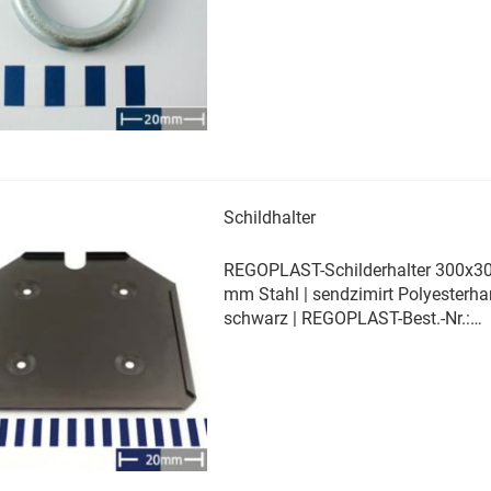
Schildhalter
REGOPLAST-Schilderhalter 300x3
mm Stahl | sendzimirt Polyesterha
schwarz | REGOPLAST-Best.-Nr.:
521814
Erfahren Sie mehr