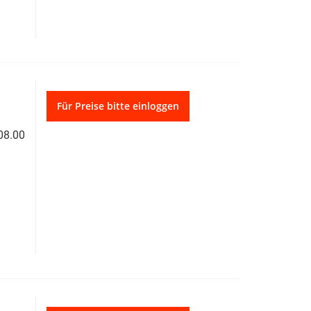
Für Preise bitte einloggen
08.00
hren