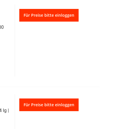
Für Preise bitte einloggen
00
Für Preise bitte einloggen
 lg |