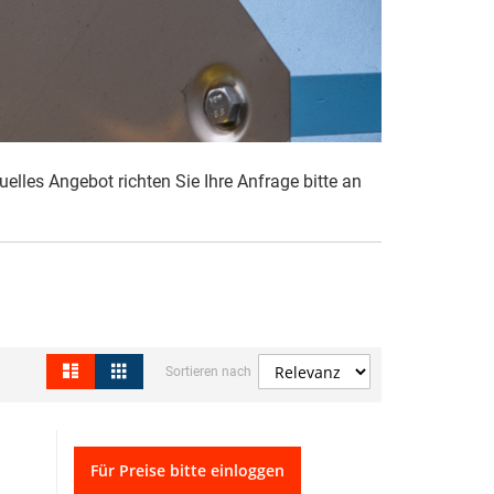
duelles Angebot richten Sie
Ihre Anfrage bitte an
Liste
Raster
Ansicht
Sortieren nach
als
Für Preise bitte einloggen