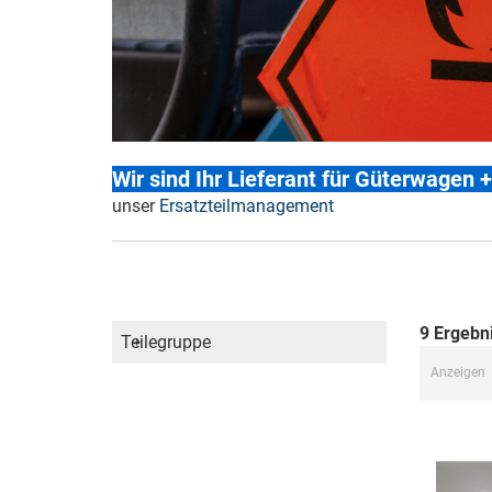
Wir sind Ihr Lieferant für Güterwagen 
unser
Ersatzteilmanagement
9
Ergebn
Teilegruppe
Anzeigen