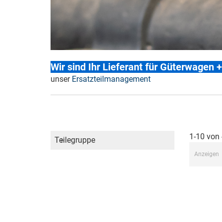
Wir sind Ihr Lieferant für Güterwagen 
unser
Ersatzteilmanagement
1-10 von
Teilegruppe
Anzeigen