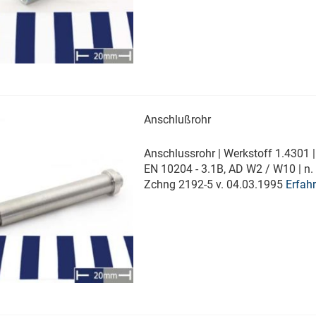
Anschlußrohr
Anschlussrohr | Werkstoff 1.4301 
EN 10204 - 3.1B, AD W2 / W10 | n.
Zchng 2192-5 v. 04.03.1995
Erfah
Sie mehr