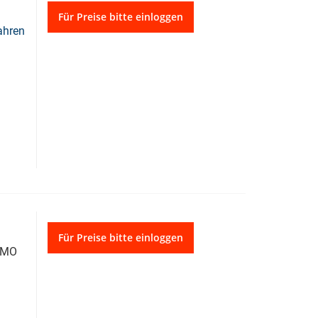
Für Preise bitte einloggen
ahren
Für Preise bitte einloggen
 DMO