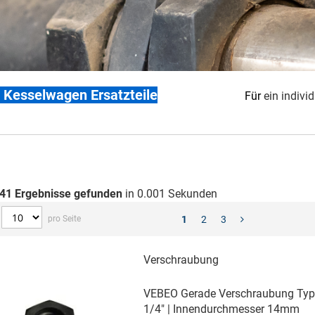
+ Kesselwagen Ersatzteile
Für
ein indivi
41
Ergebnisse gefunden
in 0.001 Sekunden
pro Seite
1
2
3
Verschraubung
VEBEO Gerade Verschraubung Typ
1/4" | Innendurchmesser 14mm