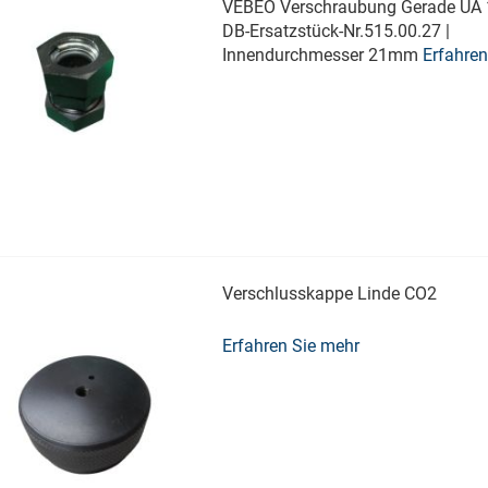
VEBEO Verschraubung Gerade UA 1
DB-Ersatzstück-Nr.515.00.27 |
Innendurchmesser 21mm
Erfahren
mehr
Verschlusskappe Linde CO2
Erfahren Sie mehr