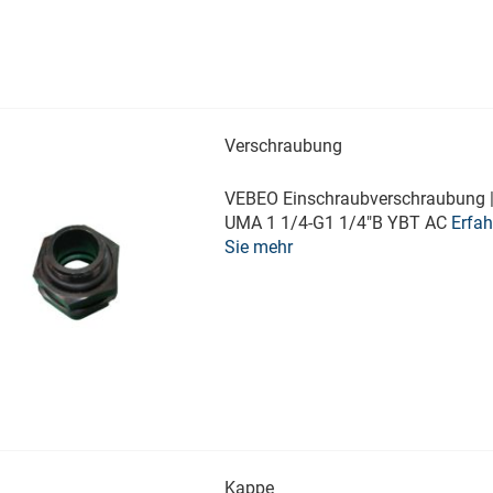
Verschraubung
VEBEO Einschraubverschraubung |
UMA 1 1/4-G1 1/4"B YBT AC
Erfah
Sie mehr
Kappe